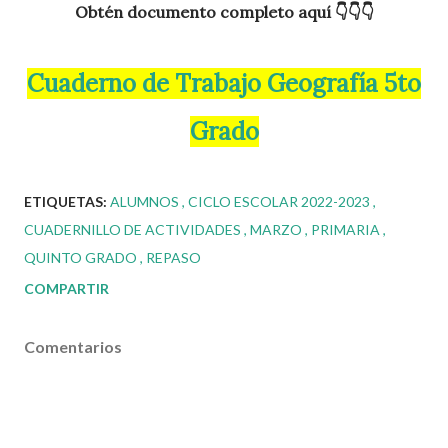
Obtén documento completo aquí 👇👇👇
Cuaderno de Trabajo Geografía 5to
Grado
ETIQUETAS:
ALUMNOS
CICLO ESCOLAR 2022-2023
CUADERNILLO DE ACTIVIDADES
MARZO
PRIMARIA
QUINTO GRADO
REPASO
COMPARTIR
Comentarios