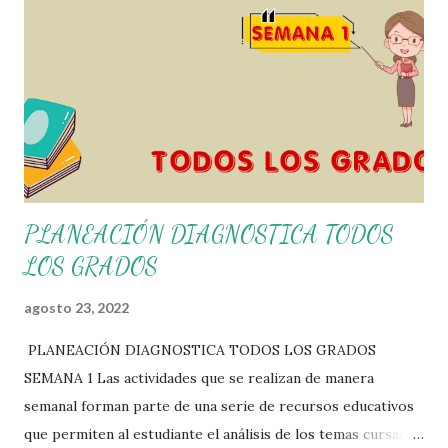
nosotros solo los compartimos con fines educativos,
didácticos e informativos. ☺️ Obtén documento completo
aquí 👇👇 👇 Ejemplo del Diseño del Programa Analítico
PLANEACIÓN DIAGNOSTICA TODOS
LOS GRADOS
agosto 23, 2022
PLANEACIÓN DIAGNOSTICA TODOS LOS GRADOS
SEMANA 1 Las actividades que se realizan de manera
semanal forman parte de una serie de recursos educativos
que permiten al estudiante el análisis de los temas cursados