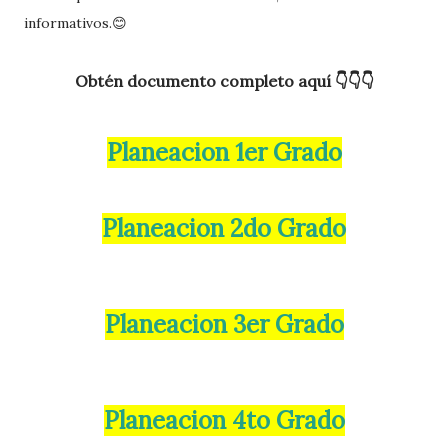
informativos.😊
Obtén documento completo aquí 👇👇👇
Planeacion 1er Grado
Planeacion 2do Grado
Planeacion 3er Grado
Planeacion 4to Grado