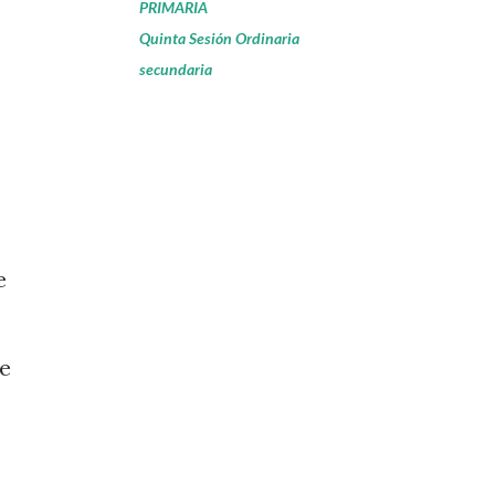
PRIMARIA
Quinta Sesión Ordinaria
secundaria
e
te