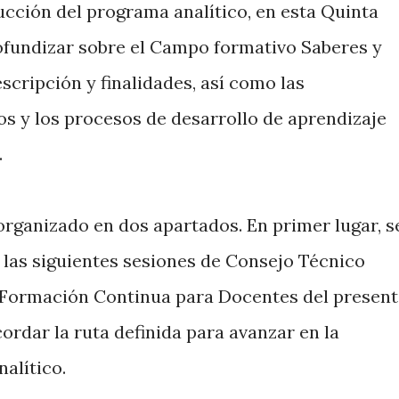
ucción del programa analítico, en esta Quinta
ofundizar sobre el Campo formativo Saberes y
scripción y finalidades, así como las
os y los procesos de desarrollo de aprendizaje
.
rganizado en dos apartados. En primer lugar, s
las siguientes sesiones de Consejo Técnico
e Formación Continua para Docentes del presen
ecordar la ruta definida para avanzar en la
alítico.