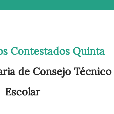
os Contestados Quinta
aria de Consejo Técnico
Escolar