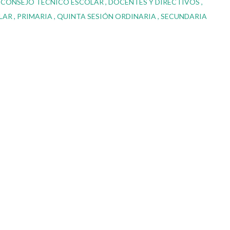
CONSEJO TECNICO ESCOLAR
DOCENTES Y DIRECTIVOS
LAR
PRIMARIA
QUINTA SESIÓN ORDINARIA
SECUNDARIA