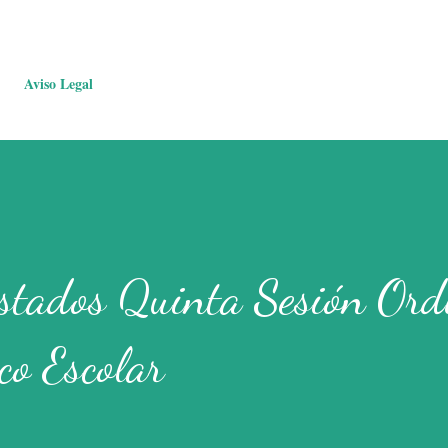
Aviso Legal
stados Quinta Sesión Ord
co Escolar