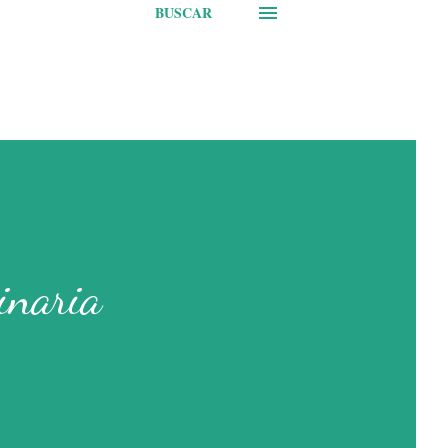
BUSCAR
inaria