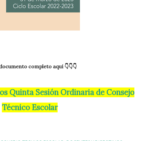
 documento completo aquí 👇👇👇
Técnico Escolar