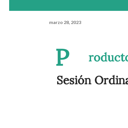
marzo 28, 2023
P
roduct
Sesión Ordin