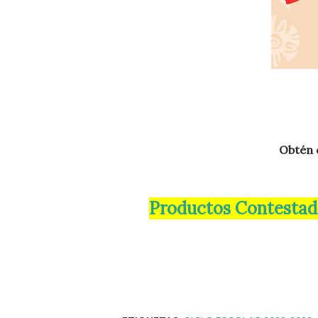
Obtén
Productos Contestados Quinta Sesión Ordinaria de Consejo