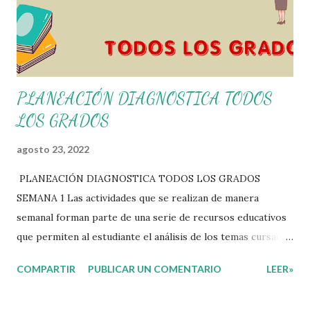
PLANEACIÓN DIAGNOSTICA TODOS
LOS GRADOS
agosto 23, 2022
PLANEACIÓN DIAGNOSTICA TODOS LOS GRADOS
SEMANA 1 Las actividades que se realizan de manera
semanal forman parte de una serie de recursos educativos
que permiten al estudiante el análisis de los temas cursados
durante las clases. En coordinación con los docentes, los
COMPARTIR
PUBLICAR UN COMENTARIO
LEER»
niños podrán relacionar aquellos contenidos que sean de su
interés con el material que les compartimos para que así,