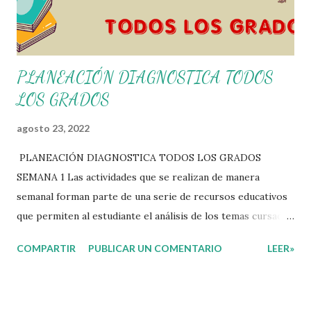
PLANEACIÓN DIAGNOSTICA TODOS
LOS GRADOS
agosto 23, 2022
PLANEACIÓN DIAGNOSTICA TODOS LOS GRADOS
SEMANA 1 Las actividades que se realizan de manera
semanal forman parte de una serie de recursos educativos
que permiten al estudiante el análisis de los temas cursados
durante las clases. En coordinación con los docentes, los
COMPARTIR
PUBLICAR UN COMENTARIO
LEER»
niños podrán relacionar aquellos contenidos que sean de su
interés con el material que les compartimos para que así,
mediante preguntas, actividades didácticas y contenido