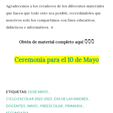
Agradecemos a los creadores de los diferentes materiales
que hacen que todo esto sea posible, recordándoles que
nosotros solo los compartimos con fines educativos,
didácticos e informativos. ☺️
Obtén de material completo aquí 👇👇👇
Ceremonia para el 10 de Mayo
ETIQUETAS:
10 DE MAYO
CICLO ESCOLAR 2022-2023
DÍA DE LAS MADRES
DOCENTES
MAYO
PREESCOLAR
PRIMARIA
SECUNDARIA