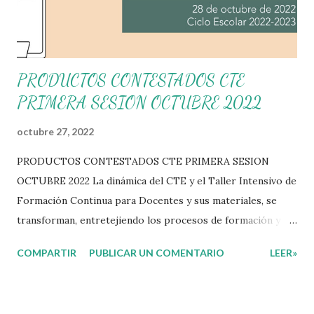
PRODUCTOS CONTESTADOS CTE
PRIMERA SESION OCTUBRE 2022
octubre 27, 2022
PRODUCTOS CONTESTADOS CTE PRIMERA SESION
OCTUBRE 2022 La dinámica del CTE y el Taller Intensivo de
Formación Continua para Docentes y sus materiales, se
transforman, entretejiendo los procesos de formación y de
gestión, sin distinguirlos por momentos, y transitando de
COMPARTIR
PUBLICAR UN COMENTARIO
LEER»
una guía de trabajo a un documento orientador, el cual es
genérico y no está diferenciado por niveles educativos.
Desde la flexibilidad en la que se concibe el CTE y en