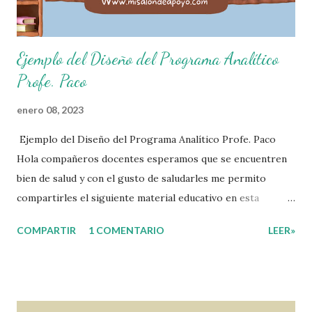
Ejemplo del Diseño del Programa Analítico
Profe. Paco
enero 08, 2023
Ejemplo del Diseño del Programa Analítico Profe. Paco
Hola compañeros docentes esperamos que se encuentren
bien de salud y con el gusto de saludarles me permito
compartirles el siguiente material educativo en esta
ocasión les compartimos un Ejemplo del diseño Analítico.
COMPARTIR
1 COMENTARIO
LEER»
Esperando que este material sea de gran utilidad para
fortalecer los procesos de enseñanza y aprendizaje para
que los alumnos alcacen los niveles de logro educativo.
Gracias por seguir a nuestro blog educativo, también