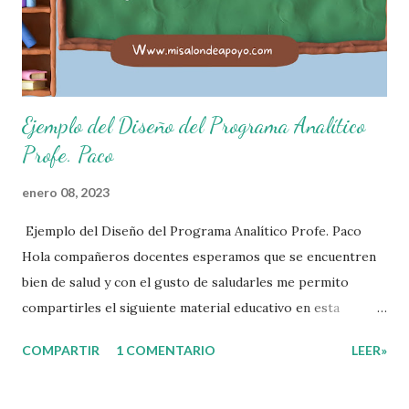
basura en su lugar. 6. Cumplo con mis útiles esc...
Ejemplo del Diseño del Programa Analítico
Profe. Paco
enero 08, 2023
Ejemplo del Diseño del Programa Analítico Profe. Paco
Hola compañeros docentes esperamos que se encuentren
bien de salud y con el gusto de saludarles me permito
compartirles el siguiente material educativo en esta
ocasión les compartimos un Ejemplo del diseño Analítico.
COMPARTIR
1 COMENTARIO
LEER»
Esperando que este material sea de gran utilidad para
fortalecer los procesos de enseñanza y aprendizaje para