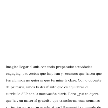
Imagina llegar al aula con todo preparado: actividades
engaging, proyectos que inspiran y recursos que hacen que
tus alumnos no quieran que termine la clase. Como docente
de primaria, sabes lo desafiante que es equilibrar el
currículo SEP con la motivación diaria. Pero ¿y si te dijera
que hay un material gratuito que transforma esas semanas
rutinarias en aventuras educativas? Bienvenido al mundo de