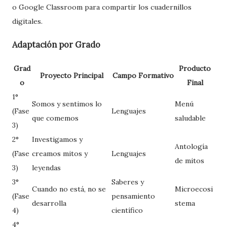
o Google Classroom para compartir los cuadernillos
digitales.
Adaptación por Grado
Grad
Producto
Proyecto Principal
Campo Formativo
o
Final
1°
Somos y sentimos lo
Menú
(Fase
Lenguajes
que comemos
saludable
3)
2°
Investigamos y
Antología
(Fase
creamos mitos y
Lenguajes
de mitos
3)
leyendas
3°
Saberes y
Cuando no está, no se
Microecosi
(Fase
pensamiento
desarrolla
stema
4)
científico
4°