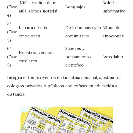
¡Niñas y niños de mi
Boletín
(Fase
Lenguajes
aula, somos noticia!
informativo
4)
5°
La ruta de mis
De lo humano y lo
Álbum de
(Fase
emociones
comunitario
emociones
5)
6°
Saberes y
Nuestros vecinos
(Fase
pensamiento
Astrolabio
estelares
5)
científico
Integra estos proyectos en tu rutina semanal, ajustando a
colegios privados o públicos con énfasis en educación a
distancia.